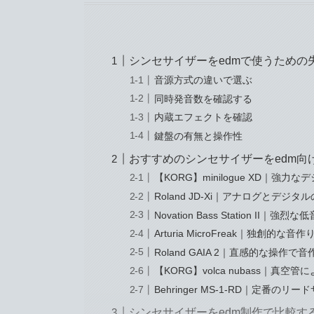
シンセサイザーをedmで使うための
音源方式の違いで選ぶ
同時発音数を確認する
内蔵エフェクトを確認
鍵盤の有無と操作性
おすすめのシンセサイザーをedm向
【KORG】minilogue XD｜強力
Roland JD-Xi｜アナログとデジ
Novation Bass Station II｜強
Arturia MicroFreak｜独創的な
Roland GAIA 2｜直感的な操作で
【KORG】volca nubass｜真
Behringer MS-1-RD｜定番の
シンセサイザーをedm制作で比較す