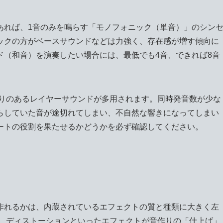
あれば、1音のみを鳴らす「モノフォニック（単音）」のシン
ックの方がベースサウンドなどは力強く、存在感が増す傾向に
ド（和音）を演奏したい場合には、最低でも4音、できれば8音
がりのあるレイヤーサウンドが多用されます。同時発音数が少な
らしていた音が途切れてしまい、不自然な響きになってしまい
ートの役割を果たせるかどうかを必ず確認してください。
作れるかは、内蔵されているエフェクトの質と種類に大きく左
ブ、ディストーションといったエフェクトが音作りの「仕上げ」