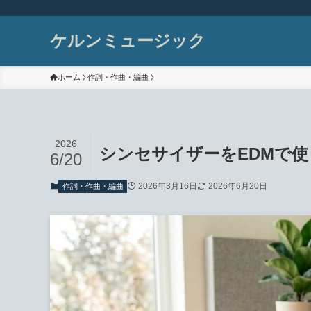
ケルンミュージック
ホーム
作詞・作曲・編曲
2026
シンセサイザーをEDMで
6/20
2026年3月16日
2026年6月20日
作詞・作曲・編曲