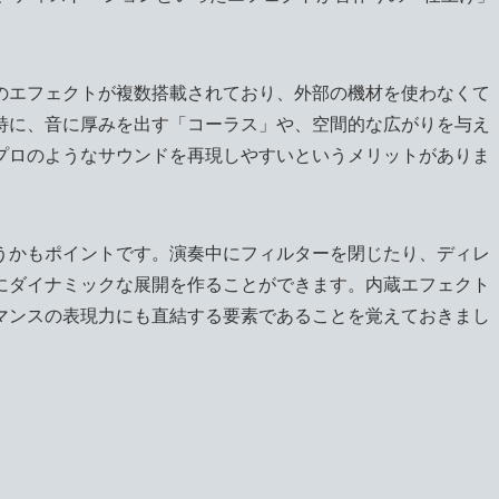
のエフェクトが複数搭載されており、外部の機材を使わなくて
特に、音に厚みを出す「コーラス」や、空間的な広がりを与え
プロのようなサウンドを再現しやすいというメリットがありま
うかもポイントです。演奏中にフィルターを閉じたり、ディレ
にダイナミックな展開を作ることができます。内蔵エフェクト
マンスの表現力にも直結する要素であることを覚えておきまし