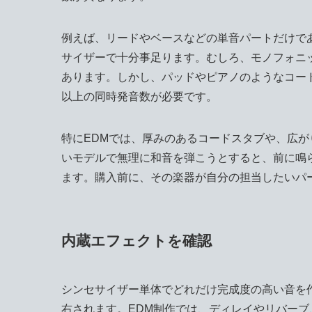
例えば、リードやベースなどの単音パートだけで
サイザーで十分事足ります。むしろ、モノフォニ
あります。しかし、パッドやピアノのようなコー
以上の同時発音数が必要です。
特にEDMでは、厚みのあるコードスタブや、広
いモデルで無理に和音を弾こうとすると、前に鳴
ます。購入前に、その楽器が自分の担当したいパ
内蔵エフェクトを確認
シンセサイザー単体でどれだけ完成度の高い音を
右されます。EDM制作では、ディレイやリバー