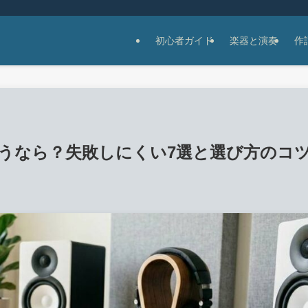
初心者ガイド
楽器と演奏
作
使うなら？失敗しにくい7選と選び方のコ