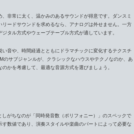
め、非常に太く、温かみのあるサウンドが得意です。ダンスミ
いリードサウンドを求めるなら、アナログは外せません。一方
デジタル方式やウェーブテーブル方式が適しています。
鋭い音や、時間経過とともにドラマチックに変化するテクスチ
DMのサブジャンルが、クラシックなハウスやテクノなのか、あ
なのかを考慮して、最適な音源方式を選びましょう。
落としがちなのが「同時発音数（ポリフォニー）」のスペックで
示す数値であり、演奏スタイルや楽曲のパートによって必要な