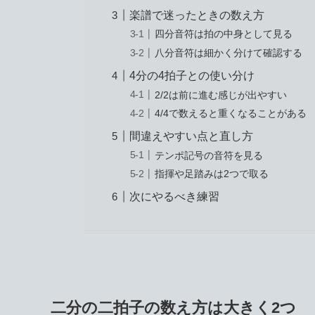
楽譜で迷ったときの数え方
四分音符は拍の中身として見る
八分音符は細かく分けて確認する
4分の4拍子との使い分け
2/2は前に進む感じが出やすい
4/4で数えると重くなることがある
間違えやすい点と直し方
テンポ記号の音符を見る
指揮や足踏みは2つで取る
次にやるべき練習
二分の二拍子の数え方は大きく2つ