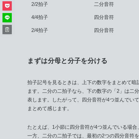
2/2拍子
二分音符
4/4拍子
四分音符
2/4拍子
四分音符
まずは分母と分子を分ける
拍子記号を見るときは、上下の数字をまとめて暗
ます。二分の二拍子なら、下の数字の「2」は二分
表します。したがって、四分音符が4つ並んでいて
まとめて感じます。
たとえば、1小節に四分音符が4つ並んでいる場合、
一方、二分の二拍子では、最初の2つの四分音符を