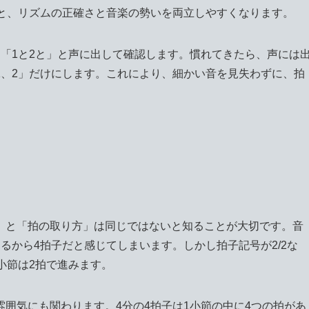
ると、リズムの正確さと音楽の勢いを両立しやすくなります。
「1と2と」と声に出して確認します。慣れてきたら、声には
1、2」だけにします。これにより、細かい音を見失わずに、拍
」と「拍の取り方」は同じではないと知ることが大切です。音
るから4拍子だと感じてしまいます。しかし拍子記号が2/2な
小節は2拍で進みます。
囲気にも関わります。4分の4拍子は1小節の中に4つの拍があ