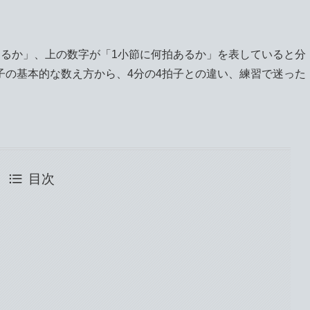
えるか」、上の数字が「1小節に何拍あるか」を表していると分
子の基本的な数え方から、4分の4拍子との違い、練習で迷った
目次