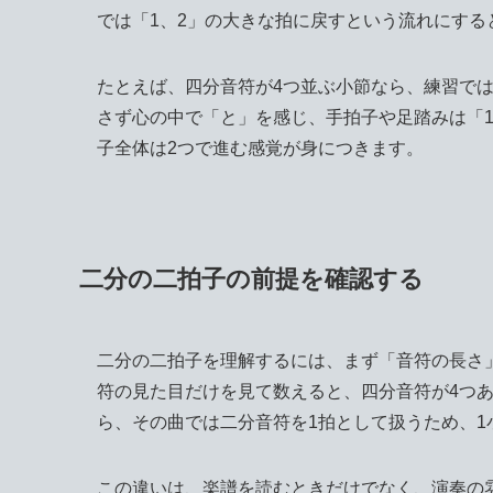
では「1、2」の大きな拍に戻すという流れにす
たとえば、四分音符が4つ並ぶ小節なら、練習では
さず心の中で「と」を感じ、手拍子や足踏みは「
子全体は2つで進む感覚が身につきます。
二分の二拍子の前提を確認する
二分の二拍子を理解するには、まず「音符の長さ
符の見た目だけを見て数えると、四分音符が4つあ
ら、その曲では二分音符を1拍として扱うため、1
この違いは、楽譜を読むときだけでなく、演奏の雰