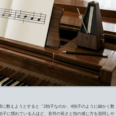
際に数えようとすると「2拍子なのか、4拍子のように細かく数
4拍子に慣れている人ほど、音符の長さと拍の感じ方を混同しや