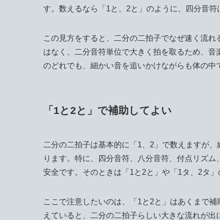
す。数えるなら「1と、2と」のように、四分音
この見方をすると、二分の二拍子でなぜ速く流れ
はなく、二分音符単位で大きく拍を取るため、音
のどれでも、細かい音を追いかけながらも体の中
「1と2と」で補助してよい
二分の二拍子は基本的に「1、2」で数えますが、
ります。特に、四分音符、八分音符、付点リズム
安全です。そのときは「1と2と」や「1タ、2タ
ここで注意したいのは、「1と2と」はあくまで
えていると、二分の二拍子らしい大きな流れが出