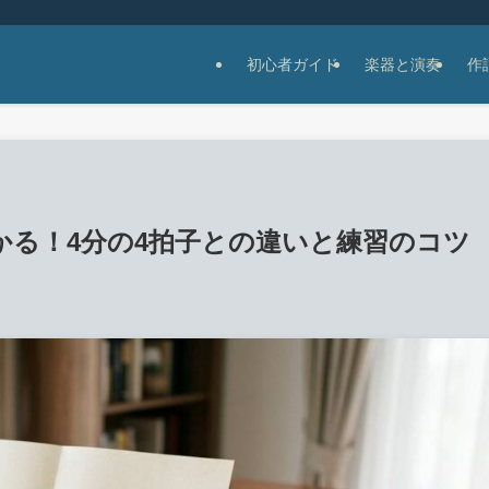
初心者ガイド
楽器と演奏
作
かる！4分の4拍子との違いと練習のコツ