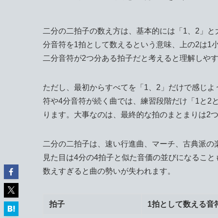
二分の二拍子の数え方は、基本的には「1、2」と大
分音符を1拍として数えるという意味、上の2は1
二分音符が2つ分ある拍子だと考えると理解しや
ただし、最初からすべてを「1、2」だけで感じよ
符や4分音符が続く曲では、練習段階だけ「1と2
ります。大事なのは、最終的な拍のまとまりは2
二分の二拍子は、速い行進曲、マーチ、古典派の
見た目は4分の4拍子と似た音価の並びになること
数えすぎると曲の勢いが失われます。
拍子
1拍として数える音