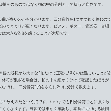
符は拍そのものではなく拍の中の分割として扱うと自然です。
る曲が多いのかも分かります。四分音符を1つずつ強く踏むの
楽のまとまりが広くなります。ピアノ、ギター、管楽器、合唱
では大きな2拍を感じることが大切です。
練習の最初から大きな2拍だけで正確に弾くのは難しいことが
、休符が混ざる場合は、拍の中を細かく分けて確認したほうが
」のように、二分音符1拍をさらに2つに分けて数えます。
補助の数え方だという点です。いつまでも四分音符ごとに強く数
にくくなります。練習では細かく確認し、本番に近づける段階