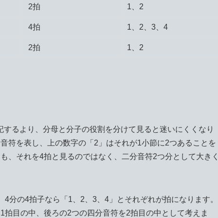
2拍
1、2
4拍
1、2、3、4
2拍
1、2
記するより、分母と分子の役割を分けて見ると迷いにくくなり
音符を表し、上の数字の「2」はそれが1小節に2つあることを
も、それを4拍と見るのではなく、二分音符2つ分として大き
4分の4拍子なら「1、2、3、4」とそれぞれが拍になります。
1拍目の中、後ろの2つの四分音符を2拍目の中として考えま