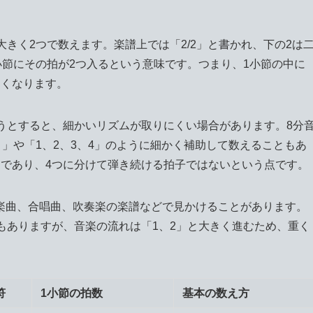
きく2つで数えます。楽譜上では「2/2」と書かれ、下の2は
小節にその拍が2つ入るという意味です。つまり、1小節の中に
すくなります。
うとすると、細かいリズムが取りにくい場合があります。8分
と」や「1、2、3、4」のように細かく補助して数えることもあ
つであり、4つに分けて弾き続ける拍子ではないという点です。
楽曲、合唱曲、吹奏楽の楽譜などで見かけることがあります。
もありますが、音楽の流れは「1、2」と大きく進むため、重く
符
1小節の拍数
基本の数え方