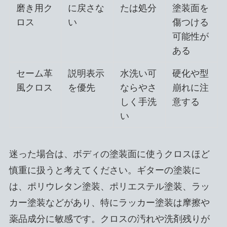
磨き用ク
に戻さな
たは処分
塗装面を
ロス
い
傷つける
可能性が
ある
セーム革
説明表示
水洗い可
硬化や型
風クロス
を優先
ならやさ
崩れに注
しく手洗
意する
い
迷った場合は、ボディの塗装面に使うクロスほど
慎重に扱うと考えてください。ギターの塗装に
は、ポリウレタン塗装、ポリエステル塗装、ラッ
カー塗装などがあり、特にラッカー塗装は摩擦や
薬品成分に敏感です。クロスの汚れや洗剤残りが