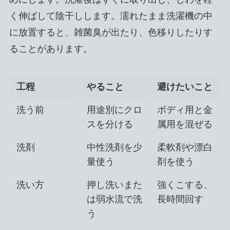
く伸ばして陰干しします。濡れたまま洗濯機の中
に放置すると、雑菌臭が出たり、色移りしたりす
ることがあります。
工程
やること
避けたいこと
洗う前
用途別にクロ
ボディ用と金
スを分ける
属用を混ぜる
洗剤
中性洗剤を少
柔軟剤や漂白
量使う
剤を使う
洗い方
押し洗いまた
強くこする、
は弱水流で洗
長時間回す
う