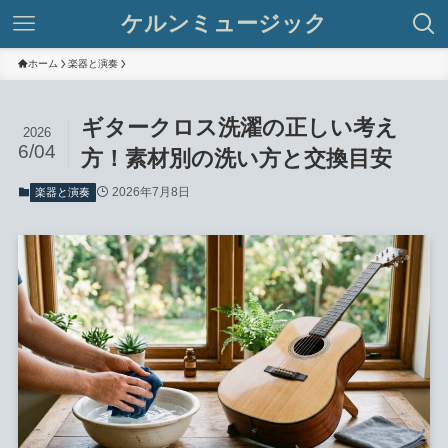
ケルンミュージック
ホーム
楽器と演奏
ギタークロス洗濯の正しい考え
2026
6/04
方！素材別の洗い方と交換目安
2026年7月8日
楽器と演奏