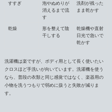
すすぎ
泡やぬめりが
洗剤が残った
消えるまで流
まま乾かす
す
乾燥
形を整えて陰
乾燥機や直射
干しする
日光で急いで
乾かす
洗濯機は楽ですが、ボディ用として長く使いたい
クロスほど手洗いが向いています。洗濯機を使う
なら、普段の衣類と同じ感覚ではなく、楽器用の
小物を洗うつもりで弱めに扱うと失敗が減りま
す。