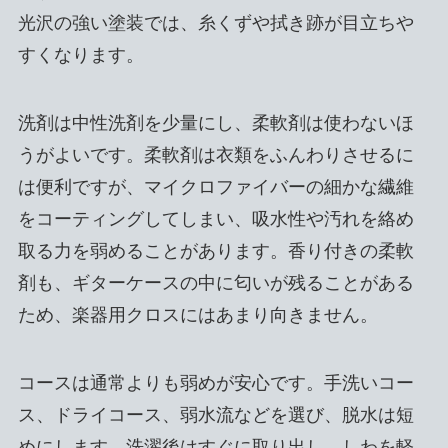
光沢の強い塗装では、糸くずや拭き跡が目立ちや
すくなります。
洗剤は中性洗剤を少量にし、柔軟剤は使わないほ
うがよいです。柔軟剤は衣類をふんわりさせるに
は便利ですが、マイクロファイバーの細かな繊維
をコーティングしてしまい、吸水性や汚れを絡め
取る力を弱めることがあります。香り付きの柔軟
剤も、ギターケースの中に匂いが残ることがある
ため、楽器用クロスにはあまり向きません。
コースは通常よりも弱めが安心です。手洗いコー
ス、ドライコース、弱水流などを選び、脱水は短
めにします。洗濯後はすぐに取り出し、しわを軽