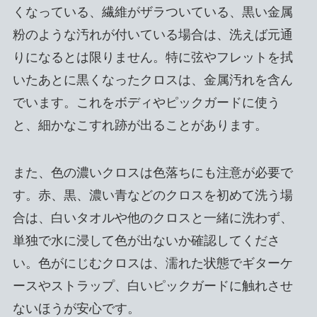
くなっている、繊維がザラついている、黒い金属
粉のような汚れが付いている場合は、洗えば元通
りになるとは限りません。特に弦やフレットを拭
いたあとに黒くなったクロスは、金属汚れを含ん
でいます。これをボディやピックガードに使う
と、細かなこすれ跡が出ることがあります。
また、色の濃いクロスは色落ちにも注意が必要で
す。赤、黒、濃い青などのクロスを初めて洗う場
合は、白いタオルや他のクロスと一緒に洗わず、
単独で水に浸して色が出ないか確認してくださ
い。色がにじむクロスは、濡れた状態でギターケ
ースやストラップ、白いピックガードに触れさせ
ないほうが安心です。