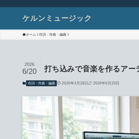
ケルンミュージック
ホーム
作詞・作曲・編曲
2026
打ち込みで音楽を作るアー
6/20
2026年3月28日
2026年6月20日
作詞・作曲・編曲