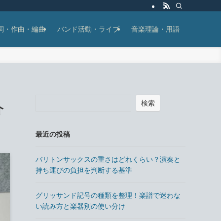
詞・作曲・編曲
バンド活動・ライブ
音楽理論・用語
検索
介
最近の投稿
バリトンサックスの重さはどれくらい？演奏と
持ち運びの負担を判断する基準
グリッサンド記号の種類を整理！楽譜で迷わな
い読み方と楽器別の使い分け