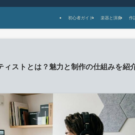
初心者ガイド
楽器と演奏
作
ティストとは？魅力と制作の仕組みを紹