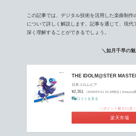
この記事では、デジタル技術を活用した楽曲制作
について詳しく解説します。記事を通じて、現代
深く理解することができるでしょう。
＼如月千早の魅
THE IDOLM@STER MASTE
日本コロムビア
¥2,351
（2026/07/11 22:26時点 | Amazo
口コミを見る
＼ポイント最大11倍
楽天市場