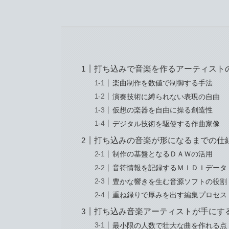
打ち込みで音楽を作るアーティスト
楽曲制作を数値で制御する手法
演奏技術に縛られない表現の自由
仮想の楽器を自由に操る創造性
デジタル技術を駆使する作曲家像
打ち込みの音楽が形になるまでの仕
制作の基盤となるＤＡＷの活用
音符情報を記録するＭＩＤＩデータ
豊かな響きを生む音源ソフトの役割
重ね録りで厚みを出す編集プロセス
打ち込み音楽アーティストが手にす
最小限の人数で壮大な曲を作れる点