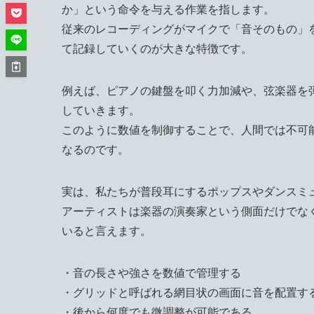
か」という命令を与える作業を指します。
従来のレコーディングがマイクで「音そのもの」
て記録していくのが大きな特徴です。
例えば、ピアノの鍵盤を叩く力加減や、弦楽器を弾
していきます。
このように数値を制御することで、人間では不可
なるのです。
実は、私たちが普段耳にするポップスやダンスミ
アーティストは楽器の演奏家という側面だけでな
いると言えます。
・音の長さや強さを数値で管理する
・グリッドと呼ばれる網目状の画面に音を配置す
・後から何度でも微調整が可能である