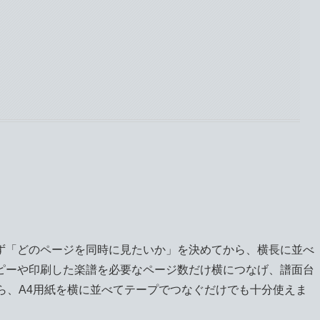
ず「どのページを同時に見たいか」を決めてから、横長に並べ
ピーや印刷した楽譜を必要なページ数だけ横につなげ、譜面台
ら、A4用紙を横に並べてテープでつなぐだけでも十分使えま