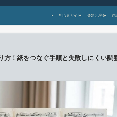
初心者ガイド
楽器と演奏
作
り方！紙をつなぐ手順と失敗しにくい調