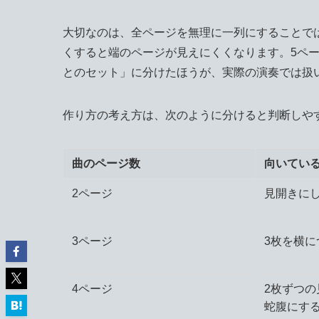
大切なのは、全ページを無理に一列にすることで
くすると端のページが見えにくくなります。5ペ
とのセット」に分けたほうが、実際の演奏では扱
作り方の考え方は、次のように分けると判断しや
曲のページ数
向いてい
2ページ
見開きに
3ページ
3枚を横に
4ページ
2枚ずつの
蛇腹にす