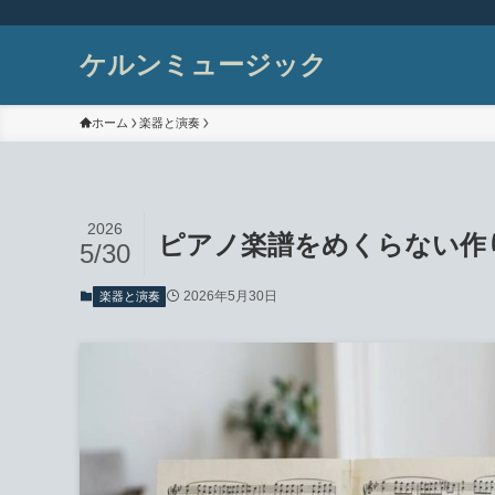
ケルンミュージック
ホーム
楽器と演奏
2026
ピアノ楽譜をめくらない作
5/30
2026年5月30日
楽器と演奏