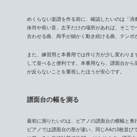
めくらない楽譜を作る前に、確認したいのは「演
休符や長い音、左手だけの場所があれば、そこで
合わせる曲、両手が細かく動き続ける曲、テンポ
また、練習用と本番用では作り方が少し変わりま
して並べると便利です。本番用なら、譜面台から
が反らないことを重視したほうが安心です。
譜面台の幅を測る
最初に測りたいのは、ピアノの譜面台の横幅と奥
ピアノでは譜面台の形が違い、同じA4の3枚並びで