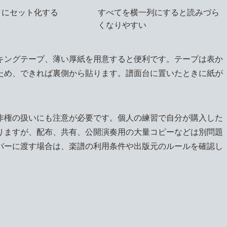
とにセット化する
すべてを横一列にすると読みづら
くなりやすい
キングテープ、薄い厚紙を用意すると便利です。テープは表か
ため、できれば裏側から貼ります。譜面台に置いたときに紙が
。
作権の扱いにも注意が必要です。個人の練習で自分が購入した
りますが、配布、共有、公開演奏用の大量コピーなどは別問題
バーに渡す場合は、楽譜の利用条件や出版元のルールを確認し