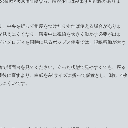
台の横幅が60cm前後なら、端が少しはみ出す可能性がありま
り、中央を折って角度をつけたりすれば使える場合がありま
が見えにくくなり、演奏中に視線を大きく動かす必要が出ま
ドとメロディを同時に見るポップス伴奏では、視線移動が大き
勢で譜面台を見てください。立った状態で見やすくても、座る
後に直すより、白紙をA4サイズに折って仮置きし、3枚、4枚
しにくいです。