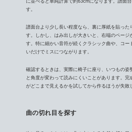
に並べると単純計算で約63cmになります。譜面
す。
譜面台より少し長い程度なら、裏に厚紙を貼った
す。しかし、はみ出しが大きいと、右端のページ
す。特に細かい音符が続くクラシック曲や、コー
いだけでミスにつながります。
確認するときは、実際に椅子に座り、いつもの姿
と角度が変わって読みにくいことがあります。完成
がどこまで見えるかを試してから作るほうが失敗
曲の切れ目を探す