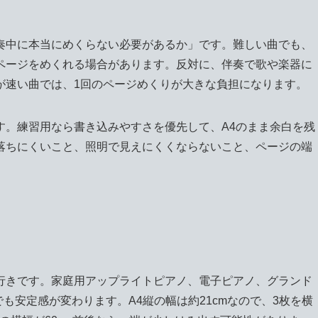
奏中に本当にめくらない必要があるか」です。難しい曲でも、
ページをめくれる場合があります。反対に、伴奏で歌や楽器に
が速い曲では、1回のページめくりが大きな負担になります。
す。練習用なら書き込みやすさを優先して、A4のまま余白を残
落ちにくいこと、照明で見えにくくならないこと、ページの端
行きです。家庭用アップライトピアノ、電子ピアノ、グランド
も安定感が変わります。A4縦の幅は約21cmなので、3枚を横