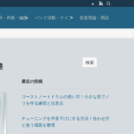
詞・作曲・編曲
バンド活動・ライブ
音楽理論・用語
検索
整
最近の投稿
ゴーストノートドラムの使い方！小さな音でノ
リを作る練習と注意点
チューニングを半音下げにする方法！合わせ方
と使う場面を整理