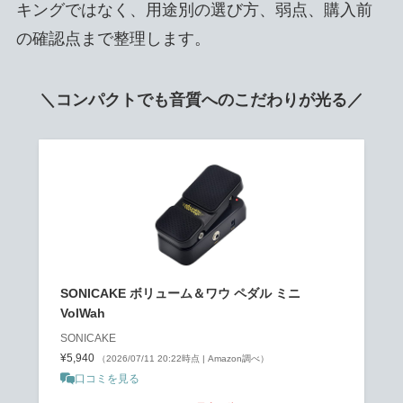
キングではなく、用途別の選び方、弱点、購入前
の確認点まで整理します。
＼コンパクトでも音質へのこだわりが光る／
SONICAKE ボリューム＆ワウ ペダル ミニ
VolWah
SONICAKE
¥5,940
（2026/07/11 20:22時点 | Amazon調べ）
口コミを見る