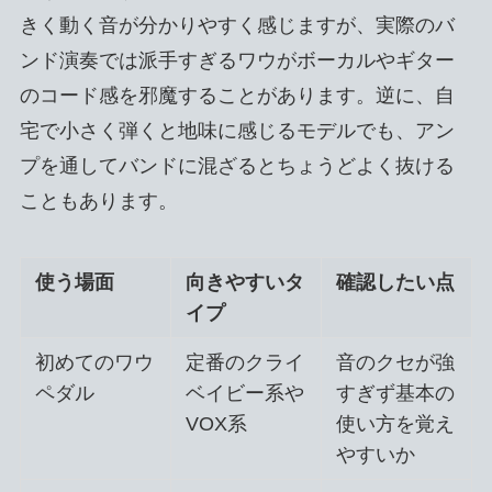
きく動く音が分かりやすく感じますが、実際のバ
ンド演奏では派手すぎるワウがボーカルやギター
のコード感を邪魔することがあります。逆に、自
宅で小さく弾くと地味に感じるモデルでも、アン
プを通してバンドに混ざるとちょうどよく抜ける
こともあります。
使う場面
向きやすいタ
確認したい点
イプ
初めてのワウ
定番のクライ
音のクセが強
ペダル
ベイビー系や
すぎず基本の
VOX系
使い方を覚え
やすいか