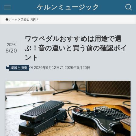
ケルンミュージック
ホーム
楽器と演奏
ワウペダルおすすめは用途で選
2026
ぶ！音の違いと買う前の確認ポイ
6/20
ント
2026年6月12日
2026年6月20日
楽器と演奏