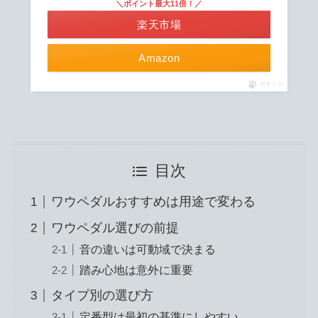
＼ポイント最大11倍！／
楽天市場
Amazon
ポチップ
目次
ワウペダルおすすめは用途で変わる
ワウペダル選びの前提
音の違いは可動域で決まる
踏み心地は意外に重要
タイプ別の選び方
定番型は最初の基準にしやすい