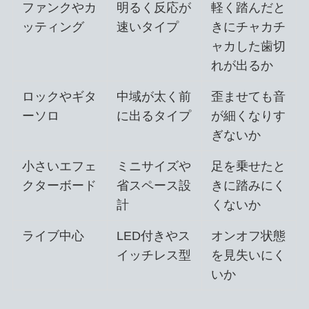
ファンクやカ
明るく反応が
軽く踏んだと
ッティング
速いタイプ
きにチャカチ
ャカした歯切
れが出るか
ロックやギタ
中域が太く前
歪ませても音
ーソロ
に出るタイプ
が細くなりす
ぎないか
小さいエフェ
ミニサイズや
足を乗せたと
クターボード
省スペース設
きに踏みにく
計
くないか
ライブ中心
LED付きやス
オンオフ状態
イッチレス型
を見失いにく
いか