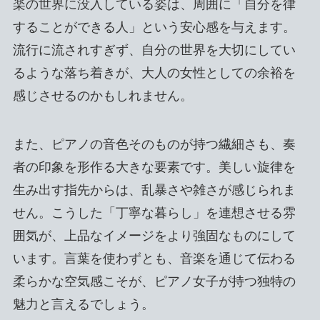
楽の世界に没入している姿は、周囲に「自分を律
することができる人」という安心感を与えます。
流行に流されすぎず、自分の世界を大切にしてい
るような落ち着きが、大人の女性としての余裕を
感じさせるのかもしれません。
また、ピアノの音色そのものが持つ繊細さも、奏
者の印象を形作る大きな要素です。美しい旋律を
生み出す指先からは、乱暴さや雑さが感じられま
せん。こうした「丁寧な暮らし」を連想させる雰
囲気が、上品なイメージをより強固なものにして
います。言葉を使わずとも、音楽を通じて伝わる
柔らかな空気感こそが、ピアノ女子が持つ独特の
魅力と言えるでしょう。