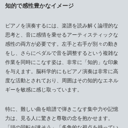
知的で感性豊かなイメージ
ピアノを演奏するには、楽譜を読み解く論理的な
思考と、音に感情を乗せるアーティスティックな
感性の両方が必要です。左手と右手が別々の動き
をし、さらにペダルで音を調整するという複雑な
作業を同時にこなす姿は、非常に「知的」な印象
を与えます。脳科学的にもピアノ演奏は非常に高
度な活動とされており、周囲はその知的なエネル
ギーを敏感に感じ取っています。
特に、難しい曲を暗譜で弾きこなす集中力や記憶
力は、見る人に驚きと尊敬の念を抱かせます。
「頭の回転が速そう」「多角的な視点を持ってい