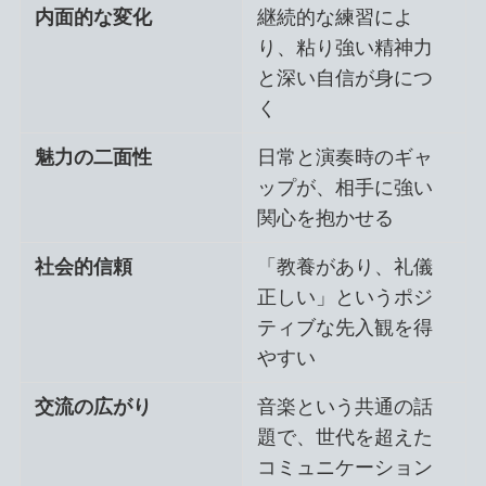
内面的な変化
継続的な練習によ
り、粘り強い精神力
と深い自信が身につ
く
魅力の二面性
日常と演奏時のギャ
ップが、相手に強い
関心を抱かせる
社会的信頼
「教養があり、礼儀
正しい」というポジ
ティブな先入観を得
やすい
交流の広がり
音楽という共通の話
題で、世代を超えた
コミュニケーション