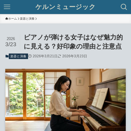
ケルンミュージック
ホーム
楽器と演奏
ピアノが弾ける女子はなぜ魅力的
2026
3/23
に見える？好印象の理由と注意点
2026年3月21日
2026年3月23日
楽器と演奏