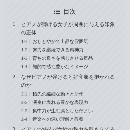
目次
ピアノが弾ける女子が周囲に与える印象
の正体
おしとやかで上品な雰囲気
努力を継続できる精神力
育ちの良さを感じさせる気品
知的で感性豊かなイメージ
なぜピアノが弾けると好印象を抱かれる
のか
指先の繊細な動きと所作
演奏に表れる豊かな表現力
集中力が生む凛とした佇まい
音楽への深い理解と教養
ピアノの特技が女性の魅力を引き立てる