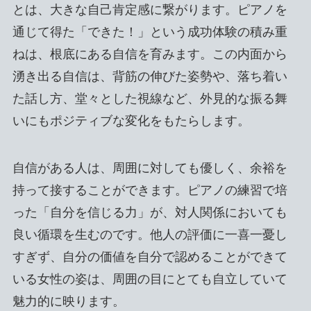
とは、大きな自己肯定感に繋がります。ピアノを
通じて得た「できた！」という成功体験の積み重
ねは、根底にある自信を育みます。この内面から
湧き出る自信は、背筋の伸びた姿勢や、落ち着い
た話し方、堂々とした視線など、外見的な振る舞
いにもポジティブな変化をもたらします。
自信がある人は、周囲に対しても優しく、余裕を
持って接することができます。ピアノの練習で培
った「自分を信じる力」が、対人関係においても
良い循環を生むのです。他人の評価に一喜一憂し
すぎず、自分の価値を自分で認めることができて
いる女性の姿は、周囲の目にとても自立していて
魅力的に映ります。