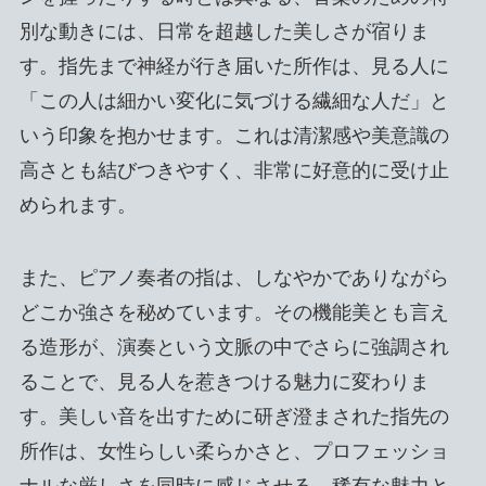
別な動きには、日常を超越した美しさが宿りま
す。指先まで神経が行き届いた所作は、見る人に
「この人は細かい変化に気づける繊細な人だ」と
いう印象を抱かせます。これは清潔感や美意識の
高さとも結びつきやすく、非常に好意的に受け止
められます。
また、ピアノ奏者の指は、しなやかでありながら
どこか強さを秘めています。その機能美とも言え
る造形が、演奏という文脈の中でさらに強調され
ることで、見る人を惹きつける魅力に変わりま
す。美しい音を出すために研ぎ澄まされた指先の
所作は、女性らしい柔らかさと、プロフェッショ