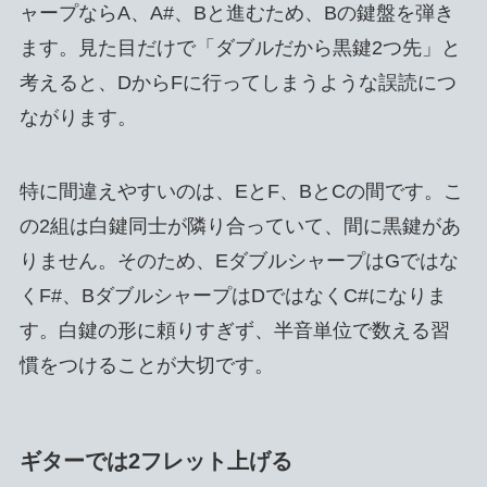
ャープならA、A#、Bと進むため、Bの鍵盤を弾き
ます。見た目だけで「ダブルだから黒鍵2つ先」と
考えると、DからFに行ってしまうような誤読につ
ながります。
特に間違えやすいのは、EとF、BとCの間です。こ
の2組は白鍵同士が隣り合っていて、間に黒鍵があ
りません。そのため、EダブルシャープはGではな
くF#、BダブルシャープはDではなくC#になりま
す。白鍵の形に頼りすぎず、半音単位で数える習
慣をつけることが大切です。
ギターでは2フレット上げる