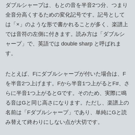
ダブルシャープは、もとの音を半音2つ分、つまり
全音分高くするための変化記号です。記号として
は「×」のような形で書かれることが多く、楽譜上
では音符の左側に付きます。読み方は「ダブルシ
ャープ」で、英語では double sharp と呼ばれま
す。
たとえば、Fにダブルシャープが付いた場合は、F
を半音2つ上げます。Fから半音1つ上がるとF#、さ
らに半音1つ上がるとGです。そのため、実際に鳴
る音はGと同じ高さになります。ただし、楽譜上の
名前は「Fダブルシャープ」であり、単純にGと読
み替えて終わりにしない点が大切です。