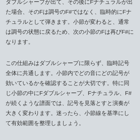
ダブルシャープが出て、その後にFナチュラルが出
た場合、そのFは調号のF#ではなく、臨時的にFナ
チュラルとして弾きます。小節が変わると、通常
は調号の状態に戻るため、次の小節のFは再びF#に
なります。
この仕組みはダブルシャープに限らず、臨時記号
全体に共通します。小節内でどの音にどの記号が
効いているかを確認することが大切です。特に同
じ小節の中にFダブルシャープ、Fナチュラル、F#
が続くような譜面では、記号を見落とすと演奏が
大きく変わります。迷ったら、小節線を基準にし
て有効範囲を整理しましょう。