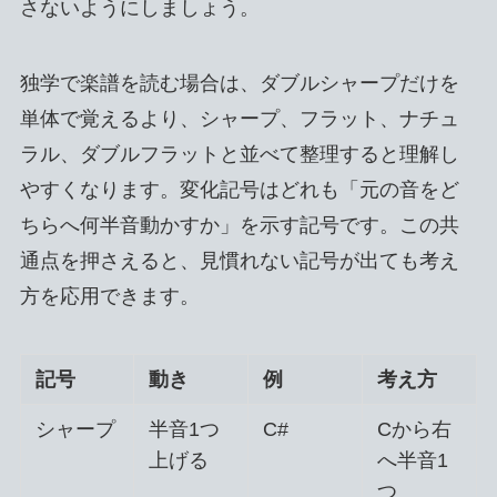
さないようにしましょう。
独学で楽譜を読む場合は、ダブルシャープだけを
単体で覚えるより、シャープ、フラット、ナチュ
ラル、ダブルフラットと並べて整理すると理解し
やすくなります。変化記号はどれも「元の音をど
ちらへ何半音動かすか」を示す記号です。この共
通点を押さえると、見慣れない記号が出ても考え
方を応用できます。
記号
動き
例
考え方
シャープ
半音1つ
C#
Cから右
上げる
へ半音1
つ