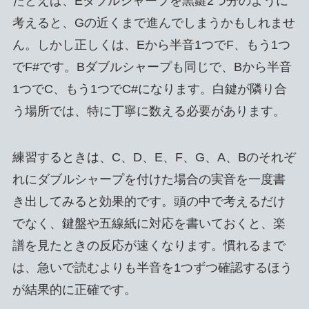
たとえば、Eダブルシャープを黒鍵2つ分のように
考えると、Gの近くまで進んでしまうかもしれませ
ん。しかし正しくは、Eから半音1つでF、もう1つ
でF#です。Bダブルシャープも同じで、Bから半音
1つでC、もう1つでC#になります。白鍵が隣り合
う場所では、特に丁寧に数える必要があります。
練習するときは、C、D、E、F、G、A、Bのそれぞ
れにダブルシャープを付けた場合の実音を一度書
き出してみると効果的です。頭の中で考えるだけ
でなく、鍵盤や五線紙に対応を書いておくと、楽
譜を見たときの反応が速くなります。慣れるまで
は、急いで読むよりも半音を1つずつ確認するほう
が結果的に正確です。