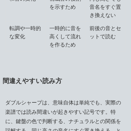
を示すため
音名をすぐ置
き換えない
転調や一時的
一時的に音を
前後の音とセ
な変化
高くして流れ
ットで読む
を作るため
間違えやすい読み方
ダブルシャープは、意味自体は単純でも、実際の
楽譜では読み間違いが起きやすい記号です。特
に、鍵盤の色で判断する、ナチュラルとの関係を
誤解する、同じ高さの音名にすぐ置き換える、と