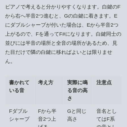
ピアノで考えると分かりやすくなります。白鍵のF
から右へ半音2つ進むと、Gの白鍵に着きます。E
にダブルシャープが付いた場合は、Eから半音2つ
上がるので、Fを通ってF#になります。白鍵同士の
並びには半音の場所と全音の場所があるため、見
た目だけで隣の白鍵に移ればよいとは限りませ
ん。
書かれて
考え方
実際に鳴
注意点
いる音
る音の高
さ
Fダブル
Fから半
Gと同じ
音名とし
シャープ
音2つ上
高さ
てはF系