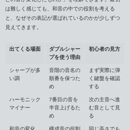
は難しく感じても、和音の中での役割を考える
と、なぜその表記が選ばれているのかが少しずつ
見えてきます。
出てくる場面
ダブルシャー
初心者の見方
プを使う理由
シャープが多
音階の音名の
まず実際に弾
い調
順番を保つた
く鍵盤を確認
め
する
ハーモニック
7番目の音を
次の主音へ進
マイナー
半音上げるた
む音として見
め
る
和音の変化
構成音の役割
同じ高さでも