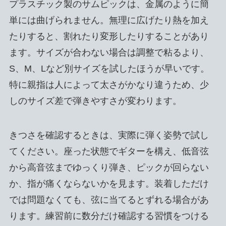
プラスチック製のサムピックは、金属のように簡
単には曲げられません。無理に広げたり熱を加え
たりすると、割れたり変形したりすることがあり
ます。サイズが合わない場合は調整で粘るより、
S、M、Lなど別サイズを試したほうが早いです。
特に親指は人によって太さがかなり違うため、少
しのサイズ差で弾きやすさが変わります。
きつさを確認するときは、実際に弾く姿勢で試し
てください。座った状態でギターを構え、低音弦
から高音弦までゆっくり弾き、ピックが回らない
か、指が痛くならないかを見ます。装着しただけ
では問題なくても、弦に当てるとずれる場合があ
ります。練習前に数分だけ確認する習慣をつける