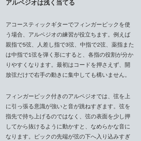
アルペジオは浅く当てる
アコースティックギターでフィンガーピックを使
う場合、アルペジオの練習が役立ちます。例えば
親指で5弦、人差し指で3弦、中指で2弦、薬指また
は中指で1弦を弾く形にすると、各指の役割が分か
りやすくなります。最初はコードを押さえず、開
放弦だけで右手の動きに集中しても構いません。
フィンガーピック付きのアルペジオでは、弦を上
に引っ張る意識が強いと音が跳ねすぎます。弦を
指先で持ち上げるのではなく、弦の表面を少し押
してから抜けるように動かすと、なめらかな音に
なります。ピックの先端が弦の下へ入り込みすぎ