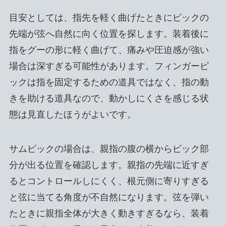
目安としては、指先を軽く曲げたときにピックの
先端が弦へ自然に向く位置を探します。装着後に
指をグーの形に軽く曲げて、痛みや圧迫感が強い
場合は深すぎる可能性があります。フィンガーピ
ックは指を固定するための道具ではなく、指の動
きを助ける道具なので、動かしにくさを感じる状
態は見直したほうがよいです。
サムピックの場合は、親指の腹の横からピック部
分が出る位置を確認します。親指の先端に近すぎ
るとコントロールしにくく、根元側に寄りすぎる
と弦に当てる角度が不自然になります。弦を弾い
たときに親指全体が大きく動きすぎるなら、装着