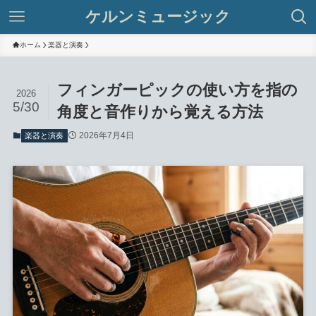
ケルンミュージック
ホーム
楽器と演奏
フィンガーピックの使い方を指の
2026
5/30
角度と音作りから覚える方法
2026年7月4日
楽器と演奏