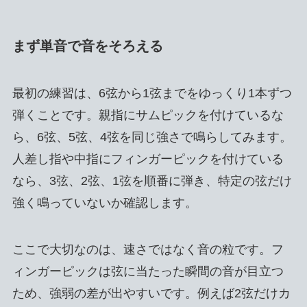
まず単音で音をそろえる
最初の練習は、6弦から1弦までをゆっくり1本ずつ
弾くことです。親指にサムピックを付けているな
ら、6弦、5弦、4弦を同じ強さで鳴らしてみます。
人差し指や中指にフィンガーピックを付けている
なら、3弦、2弦、1弦を順番に弾き、特定の弦だけ
強く鳴っていないか確認します。
ここで大切なのは、速さではなく音の粒です。フ
ィンガーピックは弦に当たった瞬間の音が目立つ
ため、強弱の差が出やすいです。例えば2弦だけカ