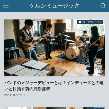
ケルンミュージック
バンド活動・ライブ
バンドのメジャーデビューとは？インディーズとの違
いと目指す前の判断基準
2026年7月26日