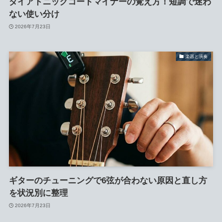
ダイアトニックコードマイナーの覚え方！短調で迷わ
ない使い分け
2026年7月23日
楽器と演奏
ギターのチューニングで6弦が合わない原因と直し方
を状況別に整理
2026年7月23日