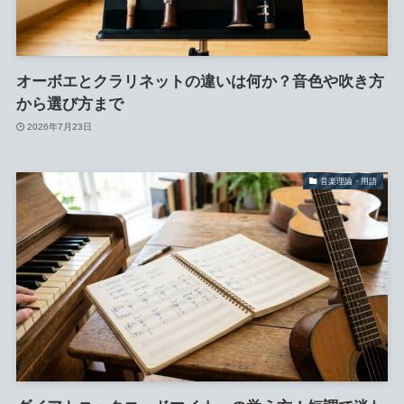
オーボエとクラリネットの違いは何か？音色や吹き方
から選び方まで
2026年7月23日
音楽理論・用語