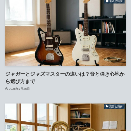
楽器と演奏
ジャガーとジャズマスターの違いは？音と弾き心地か
ら選び方まで
2026年7月25日
楽器と演奏