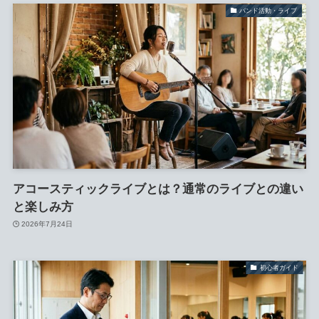
バンド活動・ライブ
アコースティックライブとは？通常のライブとの違い
と楽しみ方
2026年7月24日
初心者ガイド