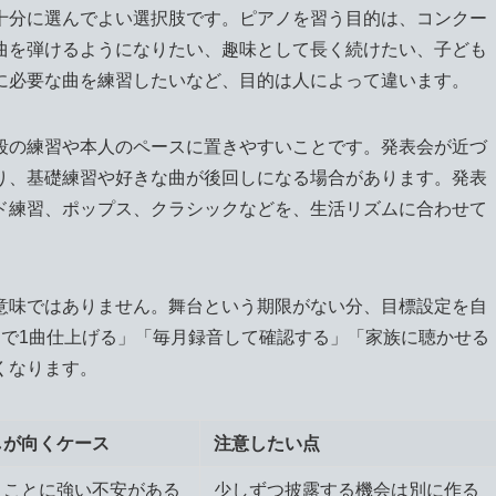
十分に選んでよい選択肢です。ピアノを習う目的は、コンクー
曲を弾けるようになりたい、趣味として長く続けたい、子ども
に必要な曲を練習したいなど、目的は人によって違います。
段の練習や本人のペースに置きやすいことです。発表会が近づ
り、基礎練習や好きな曲が後回しになる場合があります。発表
ド練習、ポップス、クラシックなどを、生活リズムに合わせて
意味ではありません。舞台という期限がない分、目標設定を自
月で1曲仕上げる」「毎月録音して確認する」「家族に聴かせる
くなります。
しが向くケース
注意したい点
くことに強い不安がある
少しずつ披露する機会は別に作る