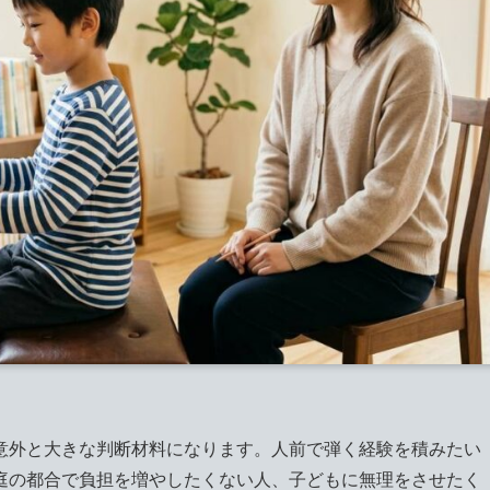
意外と大きな判断材料になります。人前で弾く経験を積みたい
庭の都合で負担を増やしたくない人、子どもに無理をさせたく