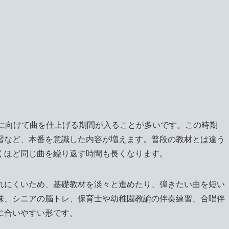
台に向けて曲を仕上げる期間が入ることが多いです。この時期
習など、本番を意識した内容が増えます。普段の教材とは違う
くほど同じ曲を繰り返す時間も長くなります。
れにくいため、基礎教材を淡々と進めたり、弾きたい曲を短い
味、シニアの脳トレ、保育士や幼稚園教諭の伴奏練習、合唱伴
に合いやすい形です。