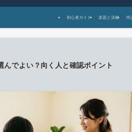
初心者ガイド
楽器と演奏
作
選んでよい？向く人と確認ポイント