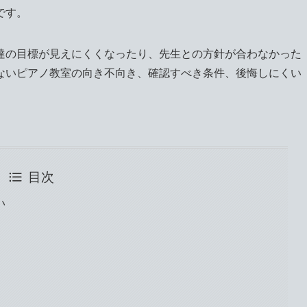
です。
達の目標が見えにくくなったり、先生との方針が合わなかった
ないピアノ教室の向き不向き、確認すべき条件、後悔しにくい
目次
い