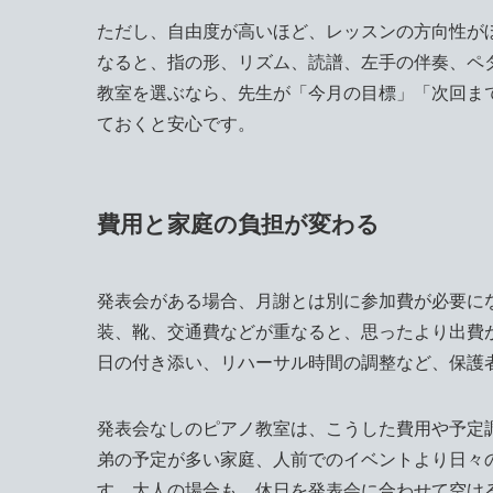
ただし、自由度が高いほど、レッスンの方向性が
なると、指の形、リズム、読譜、左手の伴奏、ペ
教室を選ぶなら、先生が「今月の目標」「次回ま
ておくと安心です。
費用と家庭の負担が変わる
発表会がある場合、月謝とは別に参加費が必要に
装、靴、交通費などが重なると、思ったより出費
日の付き添い、リハーサル時間の調整など、保護
発表会なしのピアノ教室は、こうした費用や予定
弟の予定が多い家庭、人前でのイベントより日々
す。大人の場合も、休日を発表会に合わせて空け