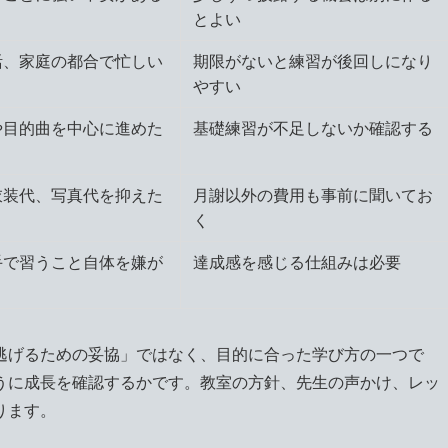
とよい
活、家庭の都合で忙しい
期限がないと練習が後回しになり
やすい
や目的曲を中心に進めた
基礎練習が不足しないか確認する
衣装代、写真代を抑えた
月謝以外の費用も事前に聞いてお
く
手で習うこと自体を嫌が
達成感を感じる仕組みは必要
逃げるための妥協」ではなく、目的に合った学び方の一つで
うに成長を確認するかです。教室の方針、先生の声かけ、レッ
ります。