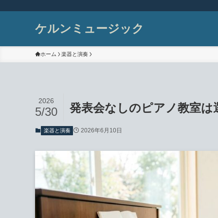
ケルンミュージック
ホーム
楽器と演奏
2026
発表会なしのピアノ教室は
5/30
2026年6月10日
楽器と演奏