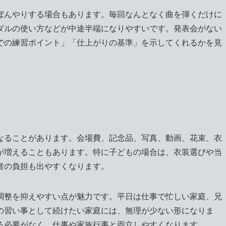
ぼんやりする場合もあります。毎回なんとなく曲を弾くだけに
ダルの使い方などが中途半端になりやすいです。発表会がない
での練習ポイント」「仕上がりの基準」を示してくれるかを見
なることがあります。会場費、記念品、写真、動画、花束、衣
が増えることもあります。特に子どもの場合は、衣装選びや当
者の負担も出やすくなります。
調整を抑えやすい点が魅力です。平日は仕事で忙しい家庭、兄
の習い事として続けたい家庭には、無理が少ない形になりま
る必要がなく、仕事や家族行事と両立しやすくなります。