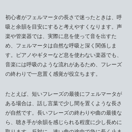
初心者がフェルマータの長さで迷ったときは、呼
吸と余韻を目安にすると考えやすくなります。声
楽や管楽器では、実際に息を使って音を出すた
め、フェルマータは自然な呼吸と深く関係しま
す。ピアノやギターなど息を使わない楽器でも、
音楽には呼吸のような流れがあるため、フレーズ
の終わりで一息置く感覚が役立ちます。
たとえば、短いフレーズの最後にフェルマータが
ある場合は、話し言葉で少し間を置くような長さ
が自然です。長いフレーズの終わりや曲の最後な
ら、聴き手が余韻を感じられる程度に少し長めに
取ります。反対に、速い曲の途中で急に長く止ま