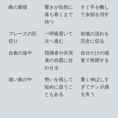
曲の最後
響きが自然に
すぐ手を離し
落ち着くまで
て余韻を消す
待つ
フレーズの区
一呼吸置いて
前後の流れを
切り
次へ進む
完全に切る
合奏の途中
指揮者や共演
自分だけの感
者の合図に合
覚で再開する
わせる
速い曲の中
勢いを残して
重く伸ばしす
短めに扱うこ
ぎてテンポ感
ともある
を失う