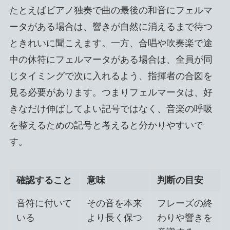
たとえばピアノ独奏で曲の最後の和音にフェルマ
ータがある場合は、響きが自然に消えるまで待つ
ときれいに聞こえます。一方、合唱や吹奏楽で途
中の休符にフェルマータがある場合は、全員が同
じタイミングで次に入れるよう、指揮者の合図を
見る必要があります。つまりフェルマータは、好
きなだけ伸ばしてよい記号ではなく、音楽の呼吸
を整えるための記号と考えると分かりやすいで
す。
確認すること
意味
判断の目安
音符に付いて
その音を本来
フレーズの終
いる
より長く保つ
わりや響きを