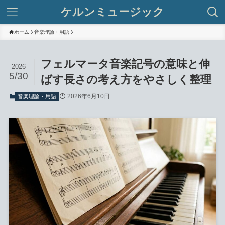
ケルンミュージック
ホーム
音楽理論・用語
フェルマータ音楽記号の意味と伸
2026
5/30
ばす長さの考え方をやさしく整理
2026年6月10日
音楽理論・用語