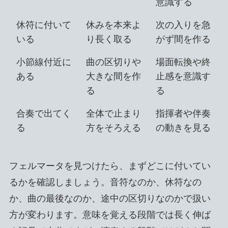
意識する
休符に付いて
休みを本来よ
次の入りを急
いる
り長く取る
がず間を作る
小節線付近に
曲の区切りや
場面転換や終
ある
大きな間を作
止感を意識す
る
る
合奏で出てく
全体で止まり
指揮者や伴奏
る
方をそろえる
の動きを見る
フェルマータを見つけたら、まずどこに付いてい
るかを確認しましょう。音符なのか、休符なの
か、曲の最後なのか、途中の区切りなのかで扱い
方が変わります。意味を覚える段階では長く伸ば