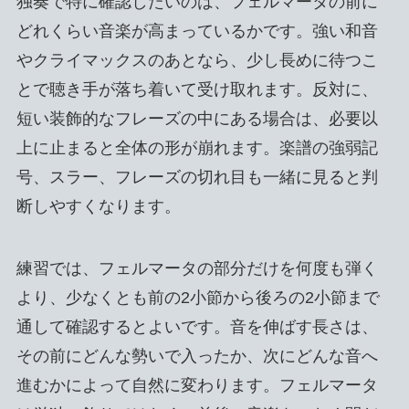
独奏で特に確認したいのは、フェルマータの前に
どれくらい音楽が高まっているかです。強い和音
やクライマックスのあとなら、少し長めに待つこ
とで聴き手が落ち着いて受け取れます。反対に、
短い装飾的なフレーズの中にある場合は、必要以
上に止まると全体の形が崩れます。楽譜の強弱記
号、スラー、フレーズの切れ目も一緒に見ると判
断しやすくなります。
練習では、フェルマータの部分だけを何度も弾く
より、少なくとも前の2小節から後ろの2小節まで
通して確認するとよいです。音を伸ばす長さは、
その前にどんな勢いで入ったか、次にどんな音へ
進むかによって自然に変わります。フェルマータ