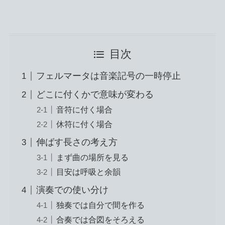
目次
フェルマータは音楽記号の一時停止
どこに付くかで意味が変わる
音符に付く場合
休符に付く場合
伸ばす長さの考え方
まず曲の場所を見る
目安は呼吸と余韻
演奏での使い分け
独奏では自分で間を作る
合奏では合図をそろえる