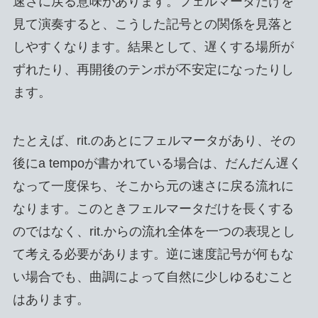
速さに戻る意味があります。フェルマータだけを
見て演奏すると、こうした記号との関係を見落と
しやすくなります。結果として、遅くする場所が
ずれたり、再開後のテンポが不安定になったりし
ます。
たとえば、rit.のあとにフェルマータがあり、その
後にa tempoが書かれている場合は、だんだん遅く
なって一度保ち、そこから元の速さに戻る流れに
なります。このときフェルマータだけを長くする
のではなく、rit.からの流れ全体を一つの表現とし
て考える必要があります。逆に速度記号が何もな
い場合でも、曲調によって自然に少しゆるむこと
はあります。